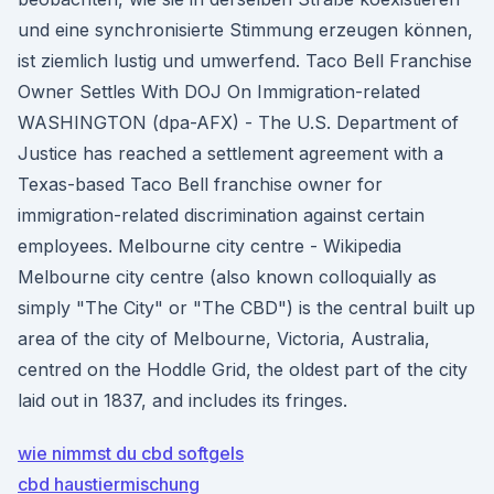
und eine synchronisierte Stimmung erzeugen können,
ist ziemlich lustig und umwerfend. Taco Bell Franchise
Owner Settles With DOJ On Immigration-related
WASHINGTON (dpa-AFX) - The U.S. Department of
Justice has reached a settlement agreement with a
Texas-based Taco Bell franchise owner for
immigration-related discrimination against certain
employees. Melbourne city centre - Wikipedia
Melbourne city centre (also known colloquially as
simply "The City" or "The CBD") is the central built up
area of the city of Melbourne, Victoria, Australia,
centred on the Hoddle Grid, the oldest part of the city
laid out in 1837, and includes its fringes.
wie nimmst du cbd softgels
cbd haustiermischung