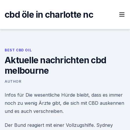
Skip
to
cbd öle in charlotte nc
content
BEST CBD OIL
Aktuelle nachrichten cbd
melbourne
AUTHOR
Infos für Die wesentliche Hürde bleibt, dass es immer
noch zu wenig Ärzte gibt, die sich mit CBD auskennen
und es auch verschreiben.
Der Bund reagiert mit einer Vollzugshilfe. Sydney