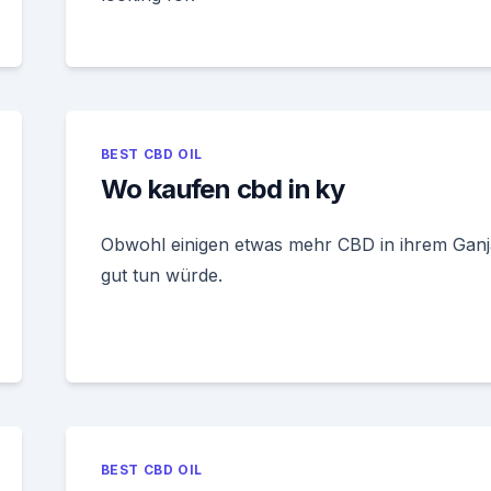
BEST CBD OIL
Wo kaufen cbd in ky
Obwohl einigen etwas mehr CBD in ihrem Ganj
gut tun würde.
BEST CBD OIL