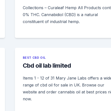
Collections – Curaleaf Hemp All Products cont
0% THC. Cannabidiol (CBD) is a natural
constituent of industrial hemp.
BEST CBD OIL
Cbd oil lab limited
Items 1 - 12 of 31 Mary Jane Labs offers a wid
range of cbd oil for sale in UK. Browse our
website and order cannabis oil at best prices ri
now.