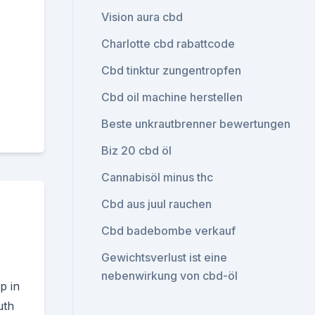
Vision aura cbd
Charlotte cbd rabattcode
Cbd tinktur zungentropfen
Cbd oil machine herstellen
Beste unkrautbrenner bewertungen
Biz 20 cbd öl
Cannabisöl minus thc
Cbd aus juul rauchen
Cbd badebombe verkauf
Gewichtsverlust ist eine
nebenwirkung von cbd-öl
p in
uth