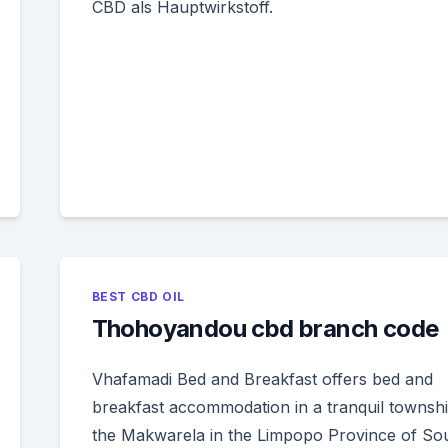
CBD als Hauptwirkstoff.
BEST CBD OIL
Thohoyandou cbd branch code
Vhafamadi Bed and Breakfast offers bed and
breakfast accommodation in a tranquil townshi
the Makwarela in the Limpopo Province of So