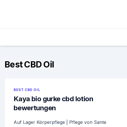
Skip
to
content
Best CBD Oil
BEST CBD OIL
Kaya bio gurke cbd lotion
bewertungen
Auf Lager Körperpflege | Pflege von Sante