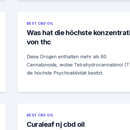
BEST CBD OIL
Was hat die höchste konzentrat
von thc
Diese Drogen enthalten mehr als 60
Cannabinoide, wobei Tetrahydrocannabinol (
die höchste Psychoaktivität besitzt.
BEST CBD OIL
Curaleaf nj cbd oil