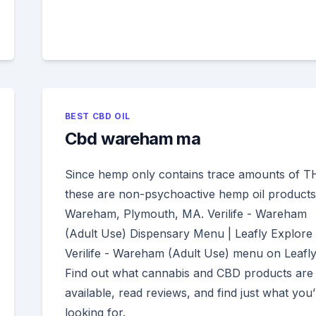
BEST CBD OIL
Cbd wareham ma
Since hemp only contains trace amounts of T
these are non-psychoactive hemp oil products
Wareham, Plymouth, MA. Verilife - Wareham
(Adult Use) Dispensary Menu | Leafly Explore 
Verilife - Wareham (Adult Use) menu on Leafly
Find out what cannabis and CBD products are
available, read reviews, and find just what you’
looking for.