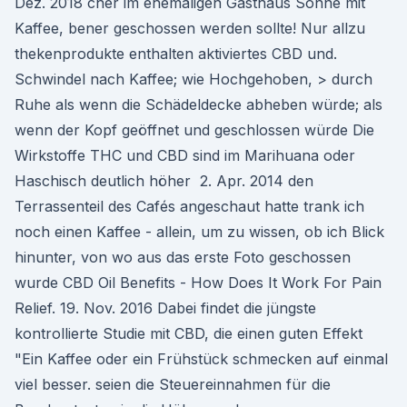
Dez. 2018 cher im ehemaligen Gasthaus Sonne mit
Kaffee, bener geschossen werden sollte! Nur allzu
thekenprodukte enthalten aktiviertes CBD und.
Schwindel nach Kaffee; wie Hochgehoben, > durch
Ruhe als wenn die Schädeldecke abheben würde; als
wenn der Kopf geöffnet und geschlossen würde Die
Wirkstoffe THC und CBD sind im Marihuana oder
Haschisch deutlich höher 2. Apr. 2014 den
Terrassenteil des Cafés angeschaut hatte trank ich
noch einen Kaffee - allein, um zu wissen, ob ich Blick
hinunter, von wo aus das erste Foto geschossen
wurde CBD Oil Benefits - How Does It Work For Pain
Relief. 19. Nov. 2016 Dabei findet die jüngste
kontrollierte Studie mit CBD, die einen guten Effekt
"Ein Kaffee oder ein Frühstück schmecken auf einmal
viel besser. seien die Steuereinnahmen für die