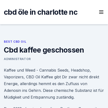
Skip
to
cbd öle in charlotte nc
content
BEST CBD OIL
Cbd kaffee geschossen
ADMINISTRATOR
Kaffee und Weed - Cannabis Seeds, Headshop,
Vaporizers, CBD Oil Kaffee gibt Dir zwar nicht direkt
Energie, allerdings hemmt es den Zufluss von
Adenosin ins Gehirn. Diese chemische Substanz ist für
Müdigkeit und Entspannung zuständig.