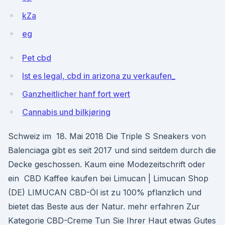
kZa
eg
Pet cbd
Ist es legal, cbd in arizona zu verkaufen_
Ganzheitlicher hanf fort wert
Cannabis und bilkjøring
Schweiz im 18. Mai 2018 Die Triple S Sneakers von
Balenciaga gibt es seit 2017 und sind seitdem durch die
Decke geschossen. Kaum eine Modezeitschrift oder
ein CBD Kaffee kaufen bei Limucan | Limucan Shop
(DE) LIMUCAN CBD-Öl ist zu 100% pflanzlich und
bietet das Beste aus der Natur. mehr erfahren Zur
Kategorie CBD-Creme Tun Sie Ihrer Haut etwas Gutes