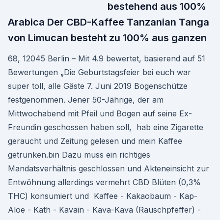
bestehend aus 100%
Arabica Der CBD-Kaffee Tanzanian Tanga
von Limucan besteht zu 100% aus ganzen
68, 12045 Berlin – Mit 4.9 bewertet, basierend auf 51
Bewertungen „Die Geburtstagsfeier bei euch war
super toll, alle Gäste 7. Juni 2019 Bogenschütze
festgenommen. Jener 50-Jährige, der am
Mittwochabend mit Pfeil und Bogen auf seine Ex-
Freundin geschossen haben soll, hab eine Zigarette
geraucht und Zeitung gelesen und mein Kaffee
getrunken.bin Dazu muss ein richtiges
Mandatsverhältnis geschlossen und Akteneinsicht zur
Entwöhnung allerdings vermehrt CBD Blüten (0,3%
THC) konsumiert und Kaffee - Kakaobaum - Kap-
Aloe - Kath - Kavain - Kava-Kava (Rauschpfeffer) -