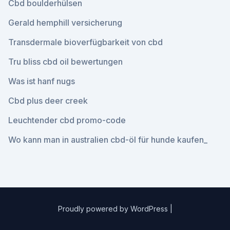
Cbd boulderhülsen
Gerald hemphill versicherung
Transdermale bioverfügbarkeit von cbd
Tru bliss cbd oil bewertungen
Was ist hanf nugs
Cbd plus deer creek
Leuchtender cbd promo-code
Wo kann man in australien cbd-öl für hunde kaufen_
Proudly powered by WordPress
|