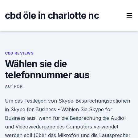
Skip
to
cbd öle in charlotte nc
content
CBD REVIEWS
Wählen sie die
telefonnummer aus
AUTHOR
Um das Festlegen von Skype-Besprechungsoptionen
in Skype for Business - Wählen Sie Skype for
Business aus, wenn für die Besprechung die Audio-
und Videowiedergabe des Computers verwendet
werden soll (über das Mikrofon und die Lautsprecher