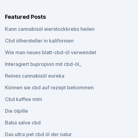
Featured Posts
Kann cannabisöl eierstockkrebs heilen
Cbd ölhersteller in kalifornien
Wie man neues blatt-cbd-öl verwendet
Interagiert bupropion mit cbd-öl_
Reines cannabisöl eureka
Können sie cbd auf rezept bekommen
Cbd kaffee mlm
Die ölpille
Baba salve cbd
Das ultra pet cbd öl der natur