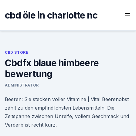
Skip
to
cbd öle in charlotte nc
content
CBD STORE
Cbdfx blaue himbeere
bewertung
ADMINISTRATOR
Beeren: Sie stecken voller Vitamine | Vital Beerenobst
zählt zu den empfindlichsten Lebensmitteln. Die
Zeitspanne zwischen Unreife, vollem Geschmack und
Verderb ist recht kurz.