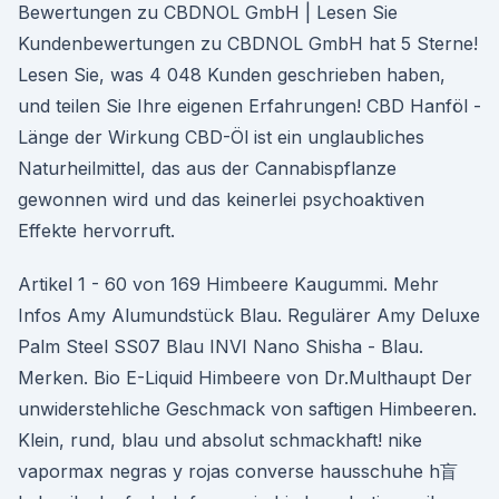
Bewertungen zu CBDNOL GmbH | Lesen Sie
Kundenbewertungen zu CBDNOL GmbH hat 5 Sterne!
Lesen Sie, was 4 048 Kunden geschrieben haben,
und teilen Sie Ihre eigenen Erfahrungen! CBD Hanföl -
Länge der Wirkung CBD-Öl ist ein unglaubliches
Naturheilmittel, das aus der Cannabispflanze
gewonnen wird und das keinerlei psychoaktiven
Effekte hervorruft.
Artikel 1 - 60 von 169 Himbeere Kaugummi. Mehr
Infos Amy Alumundstück Blau. Regulärer Amy Deluxe
Palm Steel SS07 Blau INVI Nano Shisha - Blau.
Merken. Bio E-Liquid Himbeere von Dr.Multhaupt Der
unwiderstehliche Geschmack von saftigen Himbeeren.
Klein, rund, blau und absolut schmackhaft! nike
vapormax negras y rojas converse hausschuhe h盲