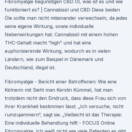
Fibromyalgie begünstigen CBD Öl, was ist es und wie
funktioniert es? | Cannabisöl und CBD Diese beiden
Öle sollte man nicht miteinander verwechseln, da jedes
seine eigene Wirkung, sowie individuelle
Nebenwirkungen hat. Cannabisöl mit einem hohen
THC-Gehalt macht “high” und hat eine
euphorisierende Wirkung, wodurch es in vielen
Ländern, wie zum Beispiel in Dänemark und
Deutschland, illegal ist.
Fibromyalgie - Bericht einer Betroffenen: Wie eine
Kölnerin mit Sieht man Kerstin Kümmel, hat man
trotzdem nicht den Eindruck, dass diese Frau sich von
ihrer Krankheit bestimmen lässt. „Ich versuche, nicht
rumzujammern“, sagt sie. „Vielleicht ist das Therapie:
Eine individuelle Behandlung hilft - FOCUS Online
Fibromyalgie. Ich weiß nicht wie viele Patienten es gibt,