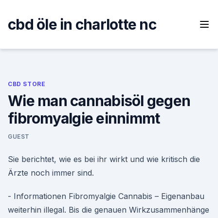
Skip
to
cbd öle in charlotte nc
content
CBD STORE
Wie man cannabisöl gegen
fibromyalgie einnimmt
GUEST
Sie berichtet, wie es bei ihr wirkt und wie kritisch die
Ärzte noch immer sind.
- Informationen Fibromyalgie Cannabis – Eigenanbau
weiterhin illegal. Bis die genauen Wirkzusammenhänge