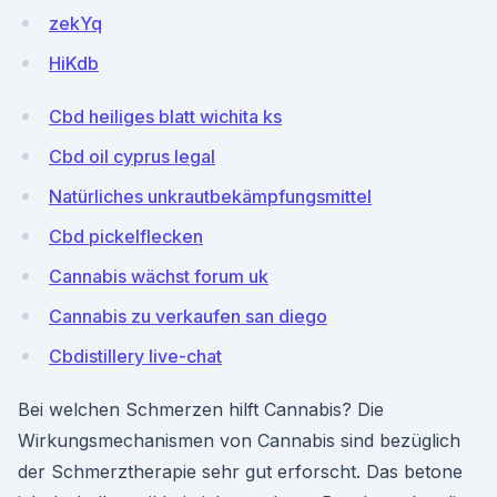
zekYq
HiKdb
Cbd heiliges blatt wichita ks
Cbd oil cyprus legal
Natürliches unkrautbekämpfungsmittel
Cbd pickelflecken
Cannabis wächst forum uk
Cannabis zu verkaufen san diego
Cbdistillery live-chat
Bei welchen Schmerzen hilft Cannabis? Die
Wirkungsmechanismen von Cannabis sind bezüglich
der Schmerztherapie sehr gut erforscht. Das betone