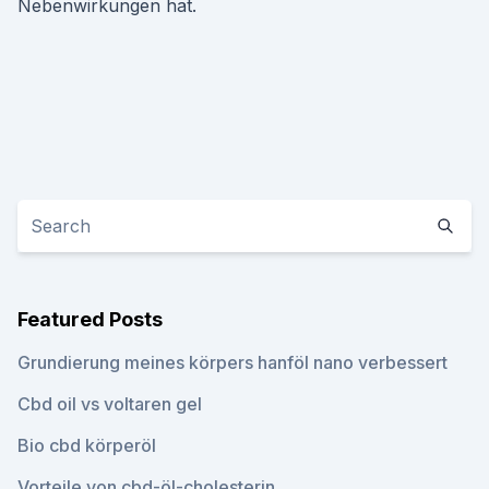
Nebenwirkungen hat.
Featured Posts
Grundierung meines körpers hanföl nano verbessert
Cbd oil vs voltaren gel
Bio cbd körperöl
Vorteile von cbd-öl-cholesterin