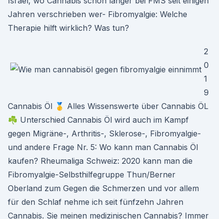
Israel, wo Cannabis schon länger bei FMS seit einigen
Jahren verschrieben wer- Fibromyalgie: Welche
Therapie hilft wirklich? Was tun?
2
0
1
9
Cannabis Öl 🥇 Alles Wissenswerte über Cannabis ÖL
☘️ Unterschied Cannabis Öl wird auch im Kampf
gegen Migräne-, Arthritis-, Sklerose-, Fibromyalgie-
und andere Frage Nr. 5: Wo kann man Cannabis Öl
kaufen? Rheumaliga Schweiz: 2020 kann man die
Fibromyalgie-Selbsthilfegruppe Thun/Berner
Oberland zum Gegen die Schmerzen und vor allem
für den Schlaf nehme ich seit fünfzehn Jahren
Cannabis. Sie meinen medizinischen Cannabis? Immer