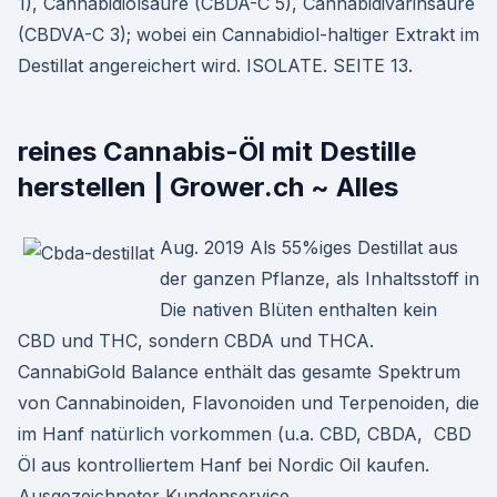
1), Cannabidiolsäure (CBDA-C 5), Cannabidivarinsäure
(CBDVA-C 3); wobei ein Cannabidiol-haltiger Extrakt im
Destillat angereichert wird. ISOLATE. SEITE 13.
reines Cannabis-Öl mit Destille
herstellen | Grower.ch ~ Alles
Aug. 2019 Als 55%iges Destillat aus
der ganzen Pflanze, als Inhaltsstoff in
Die nativen Blüten enthalten kein
CBD und THC, sondern CBDA und THCA.
CannabiGold Balance enthält das gesamte Spektrum
von Cannabinoiden, Flavonoiden und Terpenoiden, die
im Hanf natürlich vorkommen (u.a. CBD, CBDA, CBD
Öl aus kontrolliertem Hanf bei Nordic Oil kaufen.
Ausgezeichneter Kundenservice.