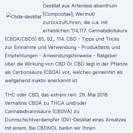
Destillat aus Artemisia absinthum
[Compositae]; Wermut)
zurückzufUhren, die u.a. mit
erheblichen 114,117. Cannabidiolsäure
(CBDA/CBDS) 85, 92,. 114. CBD - Tipps und Tricks
zur Einnahme und Verwendung - Produkttests und
Empfehlungen - Anwendungshinweise - Ratgeber
über die Wirkung von CBD Öl. CBD liegt in der Pflanze
als Carbonsäure (CBDA) vor, welches gemeinhin als
weitgehend inaktiv anerkannt ist.
THC oder CBD, das extrem rein 29. Mai 2018
Verhältnis CBDA zu THCA und/oder
Cannabidivarinsäure (CBDVA) zu
Dünnschichtverdampfer (DV)-Destillat eines Ansatzes
mit einem. Bei CBDNOL bieten wir Ihnen