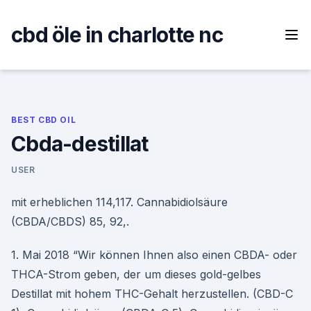
Skip
to
cbd öle in charlotte nc
content
BEST CBD OIL
Cbda-destillat
USER
mit erheblichen 114,117. Cannabidiolsäure
(CBDA/CBDS) 85, 92,.
1. Mai 2018 “Wir können Ihnen also einen CBDA- oder
THCA-Strom geben, der um dieses gold-gelbes
Destillat mit hohem THC-Gehalt herzustellen. (CBD-C