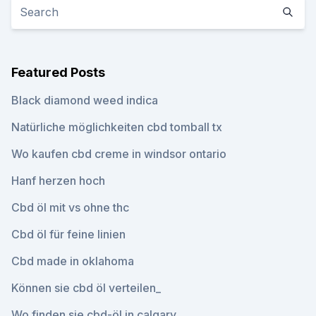
Featured Posts
Black diamond weed indica
Natürliche möglichkeiten cbd tomball tx
Wo kaufen cbd creme in windsor ontario
Hanf herzen hoch
Cbd öl mit vs ohne thc
Cbd öl für feine linien
Cbd made in oklahoma
Können sie cbd öl verteilen_
Wo finden sie cbd-öl in calgary